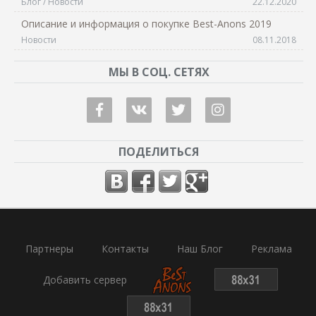
Блог / Новости
22.12.2020
Описание и информация о покупке Best-Anons 2019
Новости
08.11.2018
МЫ В СОЦ. СЕТЯХ
ПОДЕЛИТЬСЯ
Партнеры
Контакты
Наш Блог
Реклама
Добавить сервер