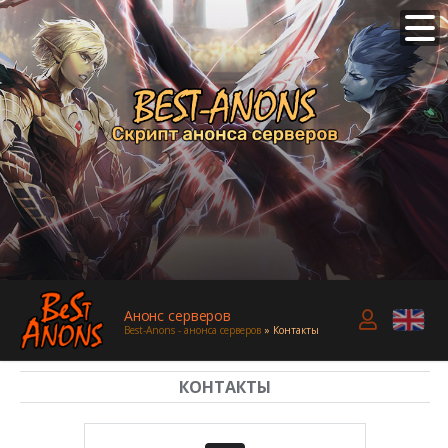
Анонс серверов
Best-Anons - анонса серверов
» Контакты
КОНТАКТЫ