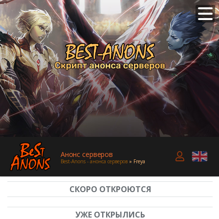
Анонс серверов
Best-Anons - анонса серверов
» Freya
СКОРО ОТКРОЮТСЯ
УЖЕ ОТКРЫЛИСЬ